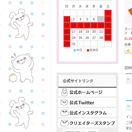
日
月
火
水
木
金
土
1
2
3
4
5
6
7
8
9
10
11
12
13
14
15
ヨッ
16
17
18
19
20
21
22
ス 
23
24
25
26
27
28
29
¥1,6
30
31
在庫
■
■
今日
定休日
20
公式サイトリンク
イ
ご
平