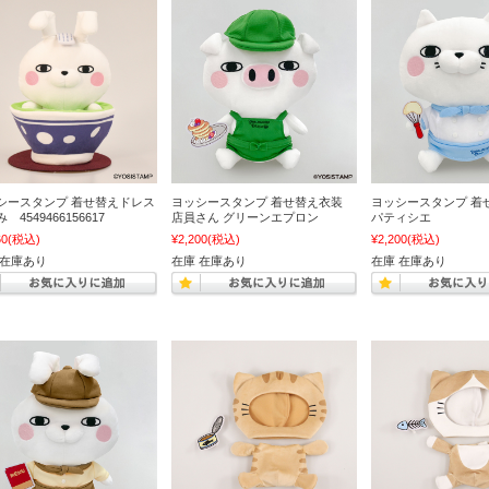
シースタンプ 着せ替えドレス
ヨッシースタンプ 着せ替え衣装
ヨッシースタンプ 着
 4549466156617
店員さん グリーンエプロン
パティシエ
60
(税込)
¥2,200
(税込)
¥2,200
(税込)
 在庫あり
在庫 在庫あり
在庫 在庫あり