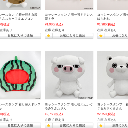
シースタンプ 着せ替え衣装
ヨッシースタンプ 着せ替えドレス
ヨッシースタンプ 着
さんスカーフ＆エプロン
茶トラ
はちわれ
00
(税込)
¥1,980
(税込)
¥1,980
(税込)
 在庫あり
在庫 在庫あり
在庫 在庫あり
シースタンプ 着せ替えドレス
ヨッシースタンプ 着せ替えぬいぐ
ヨッシースタンプ 
か
るみS ぶたさん
ぐるみS くまさん
50
(税込)
¥2,750
(税込)
¥2,750
(税込)
 在庫あり
在庫 在庫あり
在庫 在庫あり