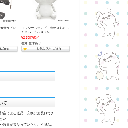
着せ替えドレ
ヨッシースタンプ 着せ替えぬい
ぐるみ うさぎさん
¥2,750
(税込)
在庫 在庫あり
いて
都合による返品・交換はお受けでき
さい。
や数量が異なっていたり、不良品、