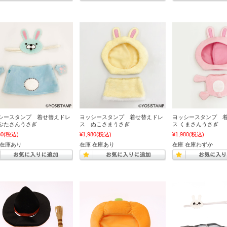
シースタンプ 着せ替えドレ
ヨッシースタンプ 着せ替えドレ
ヨッシースタンプ 
ぶたさんうさぎ
ス ぬこさまうさぎ
ス くまさんうさぎ
80
(税込)
¥1,980
(税込)
¥1,980
(税込)
 在庫あり
在庫 在庫あり
在庫 在庫わずか