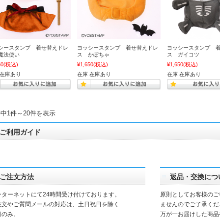
シースタンプ 着せ替えドレ
ヨッシースタンプ 着せ替えドレ
ヨッシースタンプ 
魔法使い
ス かぼちゃ
ス ガイコツ
50
(税込)
¥1,650
(税込)
¥1,650
(税込)
 在庫あり
在庫 在庫あり
在庫 在庫あり
件中1件～20件を表示
ご利用ガイド
ご注文方法
返品・交換につ
ンターネットにて24時間受け付けております。
原則としてお客様のご
注文やご質問メールの対応は、土日祝日を除く
ませんのでご了承くだ
日のみ。
万が一お届けした商品