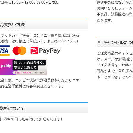
は平日10:00～12:00 / 13:00～17:00
運送中の破損などがご
お問い合わせフォーム
不良品、誤品配送の際
だきます。
お支払い方法
レジットカード決済、コンビニ（番号端末式）決済
金引換、銀行振込（前払い）、あと払い(ペイディ)
キャンセルにつ
ご注文商品のキャンセ
が、メールかお電話に
ご注文番号をご連絡く
商品がすでに発送済み
ることができませんの
代金引換、コンビニ決済は別途手数料がかかります。
銀行振込手数料はお客様負担となります。
送料について
国一律670円（宅急便にてお送りします）