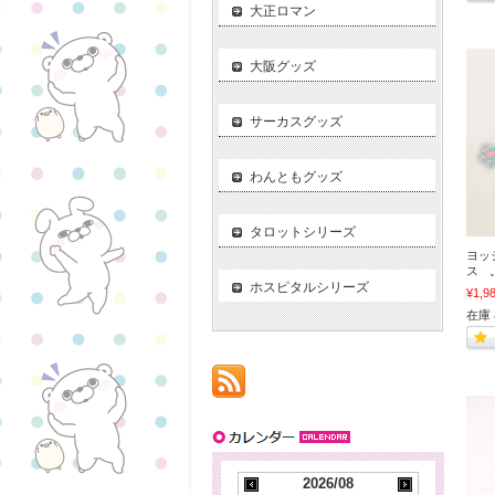
大正ロマン
大阪グッズ
サーカスグッズ
わんともグッズ
タロットシリーズ
ヨッ
ス 
ホスピタルシリーズ
¥1,9
在庫
2026/08