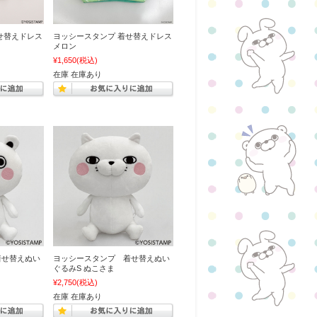
せ替えドレス
ヨッシースタンプ 着せ替えドレス
メロン
¥1,650
(税込)
在庫 在庫あり
着せ替えぬい
ヨッシースタンプ 着せ替えぬい
ぐるみS ぬこさま
¥2,750
(税込)
在庫 在庫あり