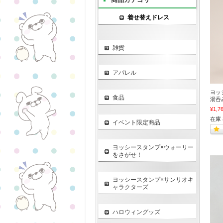
着せ替えドレス
雑貨
アパレル
ヨッ
食品
湯呑み
¥1,7
在庫
イベント限定商品
ヨッシースタンプ×ウォーリー
をさがせ！
ヨッシースタンプ×サンリオキ
ャラクターズ
ハロウィングッズ