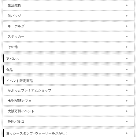
生活雑貨
缶バッジ
キーホルダー
ステッカー
その他
アパレル
食品
イベント限定商品
かぷっとプレミアムショップ
HANAREカフェ
大阪万博イベント
静岡パルコ
ヨッシースタンプ×ウォーリーをさがせ！