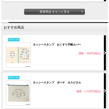
新着商品 をもっと見る
おすすめ商品
PICK UP
ヨッシースタンプ おくすり手帳カバー
価格：550円(税込)
PICK UP
ヨッシースタンプ ポーチ ホスピタル
価格：1,210円(税込)