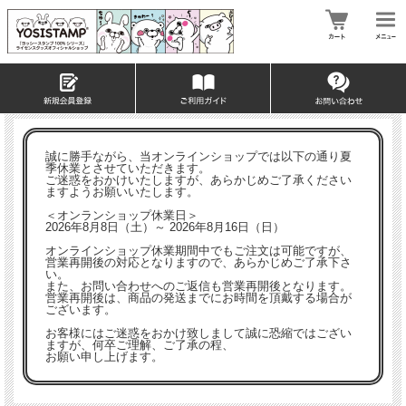
誠に勝手ながら、当オンラインショップでは以下の通り夏
季休業とさせていただきます。
ご迷惑をおかけいたしますが、あらかじめご了承ください
ますようお願いいたします。
＜オンランショップ休業日＞
2026年8月8日（土）～ 2026年8月16日（日）
オンラインショップ休業期間中でもご注文は可能ですが、
営業再開後の対応となりますので、あらかじめご了承下さ
い。
また、お問い合わせへのご返信も営業再開後となります。
営業再開後は、商品の発送までにお時間を頂戴する場合が
ございます。
お客様にはご迷惑をおかけ致しまして誠に恐縮ではござい
ますが、何卒ご理解、ご了承の程、
お願い申し上げます。