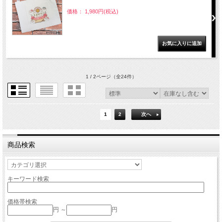
価格： 1,980円(税込)
1 / 2ページ
（全24件）
1
2
次へ
商品検索
キーワード検索
価格帯検索
円 ～
円