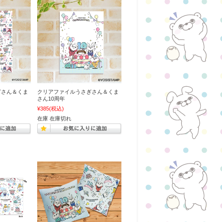
ぎさん＆くま
クリアファイルうさぎさん＆くま
さん10周年
¥385
(税込)
在庫 在庫切れ