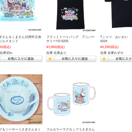
ぎさん＆くまさん10周年立体
フラットトートバッグ アニバー
Tシャツ おいわい 
リルスタンド
サリーYS-9205
9204
00
(税込)
¥3,960
(税込)
¥4,290
(税込)
 在庫切れ
在庫 在庫あり
在庫 在庫わずか
プ＆ソーサーうさぎさん＆く
フルカラーマグカップうさぎさん