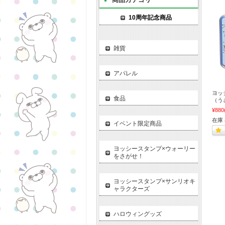
10周年記念商品
雑貨
アパレル
ヨッ
食品
（う
¥880
在庫
イベント限定商品
ヨッシースタンプ×ウォーリー
をさがせ！
ヨッシースタンプ×サンリオキ
ャラクターズ
ハロウィングッズ