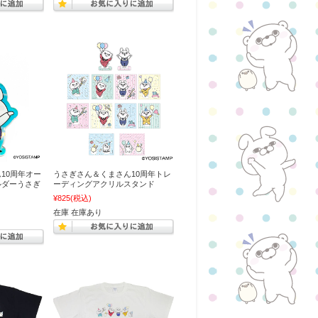
10周年オー
うさぎさん＆くまさん10周年トレ
ルダーうさぎ
ーディングアクリルスタンド
¥825
(税込)
在庫 在庫あり