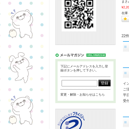
まさ
¥2,2
在庫
22
下記にメールアドレスを入力し登
録ボタンを押して下さい。
イ
ご
変更・解除・お知らせはこちら
平
受付