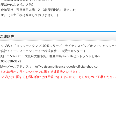
上記以外のお支払い方法】
入金確認後、翌営業日以降、2～3営業日以内に発送いた
ます。（※土日祝は発送しておりません。）
ご連絡先
ョップ名：「ヨッシースタンプ100%シリーズ」ライセンスグッズオフィシャルショ
営会社：イーディーコントライブ株式会社（ED受注センター ）
地：〒532-0011 大阪府大阪市淀川区西中島3-23-16セントランドビル6F
:06-6838-3179
合せメールアドレス：info@yosistamp-licence-goods-official-shop.com
こちらは当オンラインショップに関する連絡先となります。
タンプなどに関するお問い合わせは回答できませんので、あらかじめご了承ください