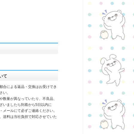
いて
都合による返品・交換はお受けでき
さい。
や数量が異なっていたり、不良品、
ざいましたら到着から5日以内に
・メールにて必ずご連絡ください。
、送料は当社負担で対応させていた