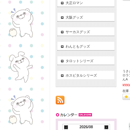
大正ロマン
大阪グッズ
サーカスグッズ
わんともグッズ
タロットシリーズ
うさ
ホスピタルシリーズ
ロラ
んA
¥990
在庫
2026/08