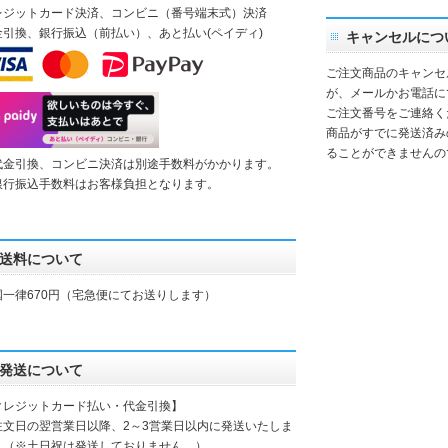
レジットカード決済、コンビニ（番号端末式）決済
金引換、銀行振込（前払い）、あと払い(ペイディ)
キャンセルにつ
ご注文商品のキャンセ
が、メールかお電話に
ご注文番号をご連絡く
商品がすでに発送済み
ることができませんの
代金引換、コンビニ決済は別途手数料がかかります。
銀行振込手数料はお客様負担となります。
送料について
国一律670円（宅急便にてお送りします）
発送について
クレジットカード払い・代金引換】
注文日の翌営業日以降、2～3営業日以内に発送いたしま
。（※土日祝は発送しておりません。）