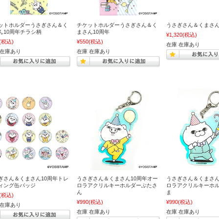
ットホルダーうさぎさん＆く
チケットホルダーうさぎさん＆く
うさぎさん＆くまさん1
ん10周年チラシ柄
まさん10周年
¥1,320
(税込)
(税込)
¥550
(税込)
在庫 在庫あり
 在庫あり
在庫 在庫あり
ぎさん＆くまさん10周年トレ
うさぎさん＆くまさん10周年オー
うさぎさん＆くまさん
ィング缶バッジ
ロラアクリルキーホルダーぶたさ
ロラアクリルキーホ
ん
ま
(税込)
¥990
(税込)
¥990
(税込)
 在庫あり
在庫 在庫あり
在庫 在庫あり