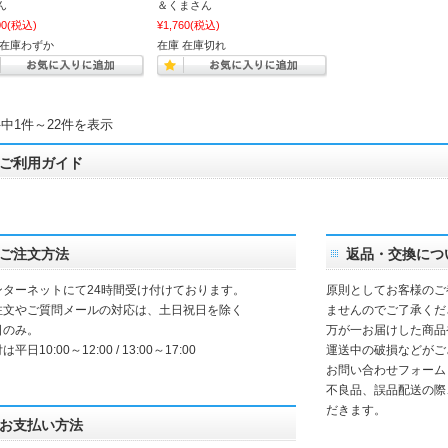
ん
＆くまさん
00
(税込)
¥1,760
(税込)
 在庫わずか
在庫 在庫切れ
件中1件～22件を表示
ご利用ガイド
ご注文方法
返品・交換につ
ンターネットにて24時間受け付けております。
原則としてお客様のご
注文やご質問メールの対応は、土日祝日を除く
ませんのでご了承くだ
日のみ。
万が一お届けした商品
は平日10:00～12:00 / 13:00～17:00
運送中の破損などがご
お問い合わせフォーム
不良品、誤品配送の際
だきます。
お支払い方法