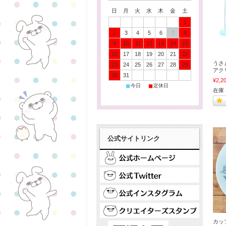
日
月
火
水
木
金
土
1
2
3
4
5
6
7
8
9
10
11
12
13
14
15
16
17
18
19
20
21
22
うさ
23
24
25
26
27
28
29
アク
30
31
¥2,2
■
■
今日
定休日
在庫
公式サイトリンク
カッ