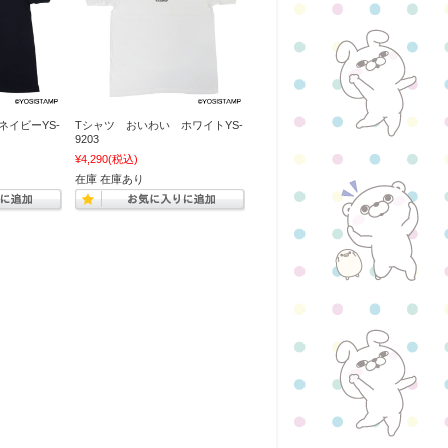
ネイビーYS-
Tシャツ おいわい ホワイトYS-
9203
¥4,290
(税込)
在庫 在庫あり