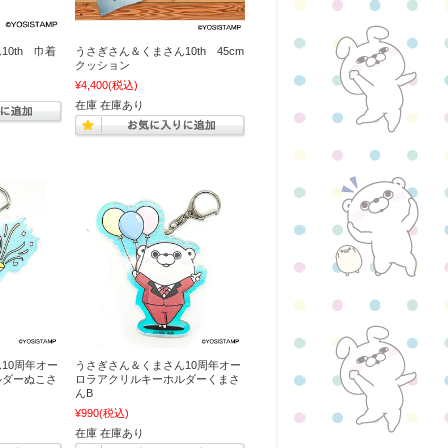
0th 巾着
うさぎさん＆くまさん10th 45cm
クッション
¥4,400
(税込)
在庫 在庫あり
10周年オー
うさぎさん＆くまさん10周年オー
ルダーぬこさ
ロラアクリルキーホルダーくまさ
んB
¥990
(税込)
在庫 在庫あり