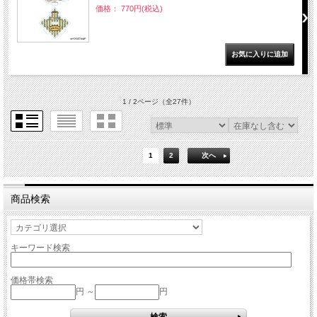
価格： 770円(税込)
1 / 2ページ
（全27件）
1
2
次へ
商品検索
キーワード検索
価格帯検索
円 ～
円