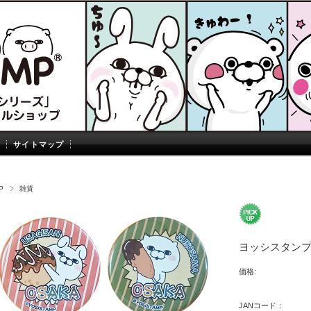
サイトマップ
P
雑貨
ヨッシスタン
価格:
JANコード：