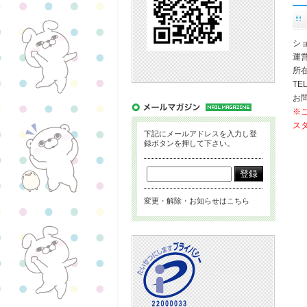
シ
運
所在
TEL
お問
※
ス
下記にメールアドレスを入力し登
録ボタンを押して下さい。
変更・解除・お知らせはこちら