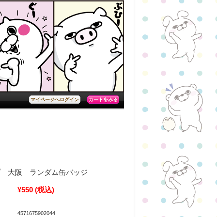
カートをみる
マイページへログイン
プ 大阪 ランダム缶バッジ
¥550
(税込)
4571675902044