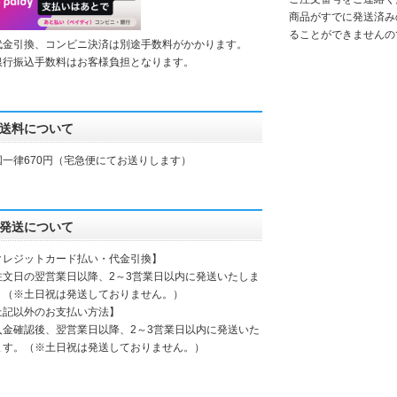
商品がすでに発送済み
ることができませんの
代金引換、コンビニ決済は別途手数料がかかります。
銀行振込手数料はお客様負担となります。
送料について
国一律670円（宅急便にてお送りします）
発送について
クレジットカード払い・代金引換】
注文日の翌営業日以降、2～3営業日以内に発送いたしま
。（※土日祝は発送しておりません。）
上記以外のお支払い方法】
入金確認後、翌営業日以降、2～3営業日以内に発送いた
ます。（※土日祝は発送しておりません。）