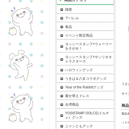
雑貨
アパレル
食品
イベント限定商品
ヨッシースタンプ×ウォーリー
をさがせ！
ヨッシースタンプ×サンリオキ
ャラクターズ
ハロウィングッズ
うきは＆八女コラボグッズ
うさ
Year of the Rabbitグッズ
サイ
着せ替えドレス
台湾商品
商品
YOSISTAMP DOLCE(ドルチ
製品名
ェ）グッズ
ＪＡ
ニャンともグッズ