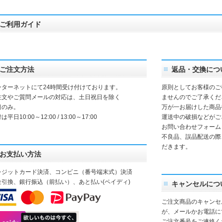
ご利用ガイド
ご注文方法
返品・交換につ
ンターネットにて24時間受け付けております。
原則としてお客様のご
注文やご質問メールの対応は、土日祝日を除く
ませんのでご了承くだ
日のみ。
万が一お届けした商品
は平日10:00～12:00 / 13:00～17:00
運送中の破損などがご
お問い合わせフォーム
不良品、誤品配送の際
だきます。
お支払い方法
レジットカード決済、コンビニ（番号端末式）決済
金引換、銀行振込（前払い）、あと払い(ペイディ)
キャンセルにつ
ご注文商品のキャンセ
が、メールかお電話に
ご注文番号をご連絡く