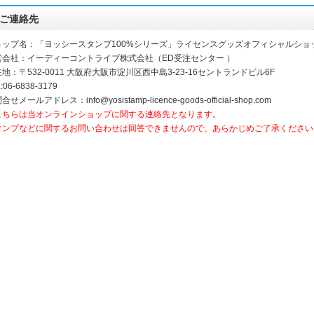
ご連絡先
ョップ名：「ヨッシースタンプ100%シリーズ」ライセンスグッズオフィシャルショ
営会社：イーディーコントライブ株式会社（ED受注センター ）
地：〒532-0011 大阪府大阪市淀川区西中島3-23-16セントランドビル6F
:06-6838-3179
合せメールアドレス：info@yosistamp-licence-goods-official-shop.com
こちらは当オンラインショップに関する連絡先となります。
タンプなどに関するお問い合わせは回答できませんので、あらかじめご了承ください