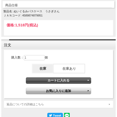
商品仕様
製品名: ぬいぐるみパスケース うさぎさん
ＪＡＮコード: 4589874879951
価格:
1,518円
(税込)
注文
購入数：
個
在庫
在庫あり
返品についての詳細はこちら