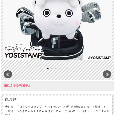
価格:5,940円(税込)
商品説明
大好評！「ヨッシースタンプ」ヘッドカバー(DR用)第2弾が満を持して登場！！
今度は「うさぎさん＆くまさん＆ひよこさん」が合わさって超キュートな仕上がり