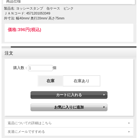
商品仕様
製品名: ヨッシースタンプ 缶ケース ピンク
ＪＡＮコード: 4571201053349
外寸法: 幅40mm/ 奥行20mm/ 高さ75mm
価格:
396円
(税込)
注文
購入数：
個
在庫
在庫あり
返品についての詳細はこちら
友達にメールですすめる