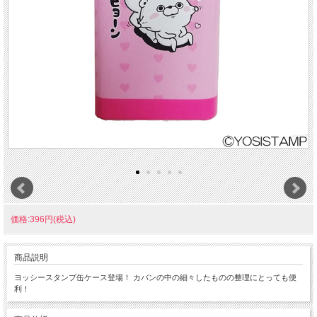
価格:396円(税込)
商品説明
ヨッシースタンプ缶ケース登場！ カバンの中の細々したものの整理にとっても便
利！