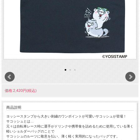
価格:2,420円(税込)
商品説明
ヨッシースタンプから大きい刺繍のワンポイントが可愛いサコッシュが登場！
サコッシュとは…
元々は自転車レース時に選手がドリンクや携帯食を詰めるために使用している薄く
軽いショルダーバッグのことで
サコッシュのルーツに敬意を払い、薄く軽く実用的になったバッグです。