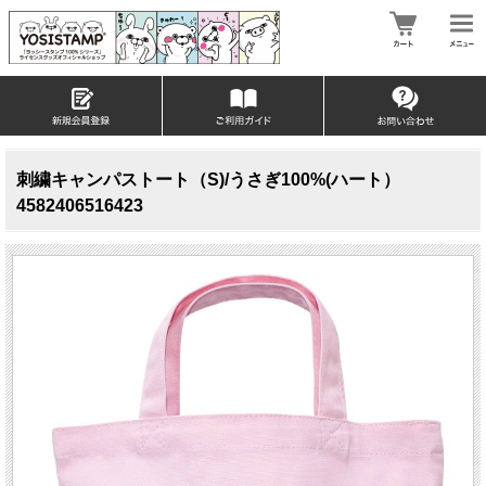
刺繍キャンパストート（S)/うさぎ100%(ハート）
4582406516423