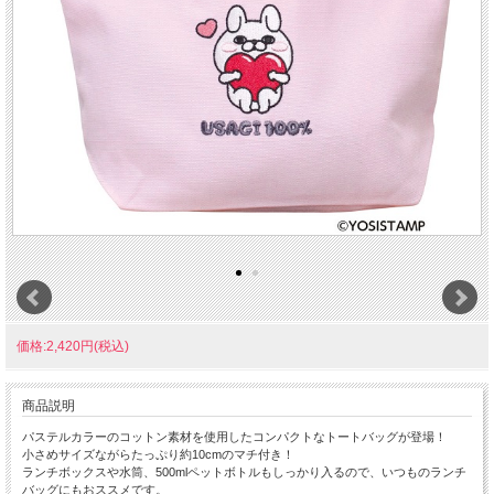
価格:2,420円(税込)
商品説明
パステルカラーのコットン素材を使用したコンパクトなトートバッグが登場！
小さめサイズながらたっぷり約10cmのマチ付き！
ランチボックスや水筒、500mlペットボトルもしっかり入るので、いつものランチ
バッグにもおススメです。