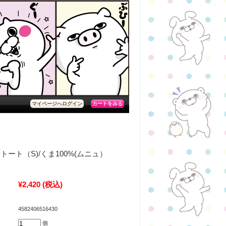
カートをみる
マイページへログイン
ート（S)/くま100%(ムニュ）
¥2,420
(税込)
4582406516430
個