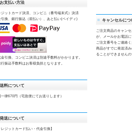
お支払い方法
レジットカード決済、コンビニ（番号端末式）決済
金引換、銀行振込（前払い）、あと払い(ペイディ)
キャンセルにつ
ご注文商品のキャンセ
が、メールかお電話に
ご注文番号をご連絡く
商品がすでに発送済み
ることができませんの
代金引換、コンビニ決済は別途手数料がかかります。
銀行振込手数料はお客様負担となります。
送料について
国一律670円（宅急便にてお送りします）
発送について
クレジットカード払い・代金引換】