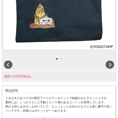
価格:2,420円(税込)
商品説明
うきは＆八女コラボの限定アートがワンポイントで刺繍されたサコッシュです。
素材には、しっかりとした手触りとハリ感があるコットンを使用しています。
鞄の上部にはボタンも付いていて、ちょっとしたお出かけなどにも使い勝手の良い
バッグです。内側にはポケットが一つあります。