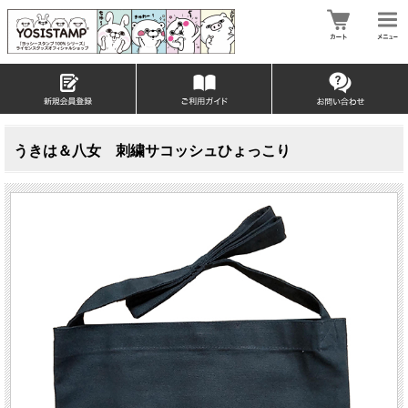
うきは＆八女 刺繍サコッシュひょっこり