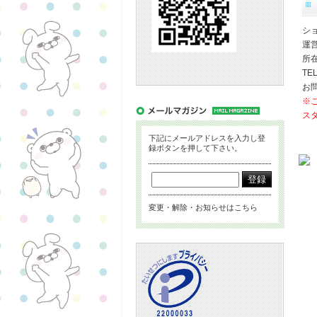
シ
運
所在
TEL
お問
※
ス
下記にメールアドレスを入力し登
録ボタンを押して下さい。
変更・解除・お知らせはこちら