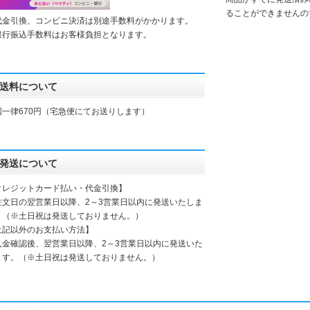
ることができませんの
代金引換、コンビニ決済は別途手数料がかかります。
銀行振込手数料はお客様負担となります。
送料について
国一律670円（宅急便にてお送りします）
発送について
クレジットカード払い・代金引換】
注文日の翌営業日以降、2～3営業日以内に発送いたしま
。（※土日祝は発送しておりません。）
上記以外のお支払い方法】
入金確認後、翌営業日以降、2～3営業日以内に発送いた
ます。（※土日祝は発送しておりません。）