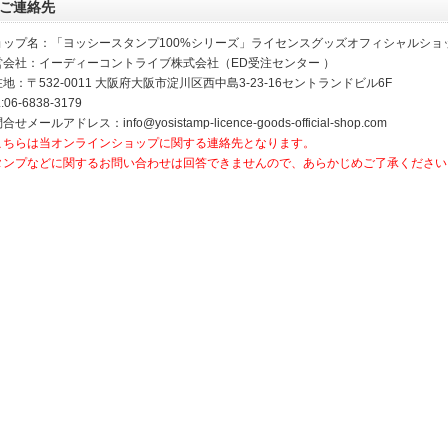
ご連絡先
ョップ名：「ヨッシースタンプ100%シリーズ」ライセンスグッズオフィシャルショ
営会社：イーディーコントライブ株式会社（ED受注センター ）
地：〒532-0011 大阪府大阪市淀川区西中島3-23-16セントランドビル6F
:06-6838-3179
合せメールアドレス：info@yosistamp-licence-goods-official-shop.com
こちらは当オンラインショップに関する連絡先となります。
タンプなどに関するお問い合わせは回答できませんので、あらかじめご了承ください