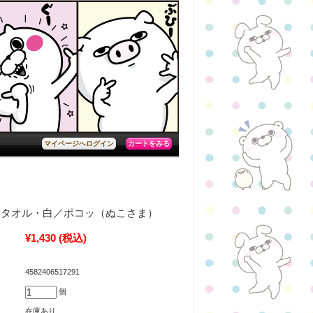
カートをみる
マイページへログイン
ドタオル・白／ポコッ（ぬこさま）
¥1,430
(税込)
4582406517291
個
在庫あり