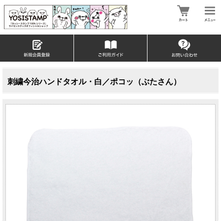
刺繍今治ハンドタオル・白／ポコッ（ぶたさん）