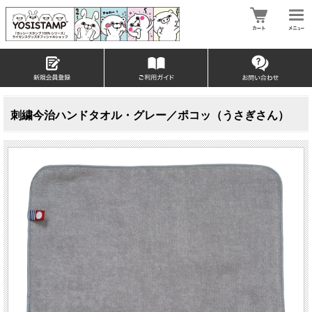
刺繍今治ハンドタオル・グレー／ポコッ（うさぎさん）