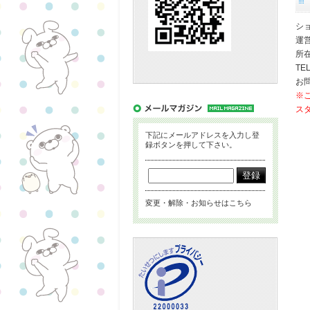
シ
運
所在
TEL
お問
※
ス
下記にメールアドレスを入力し登
録ボタンを押して下さい。
変更・解除・お知らせはこちら