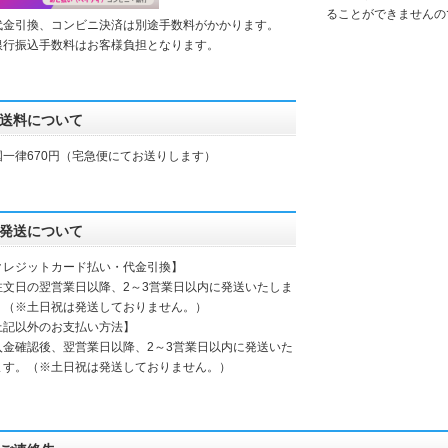
ることができませんの
代金引換、コンビニ決済は別途手数料がかかります。
銀行振込手数料はお客様負担となります。
送料について
国一律670円（宅急便にてお送りします）
発送について
クレジットカード払い・代金引換】
注文日の翌営業日以降、2～3営業日以内に発送いたしま
。（※土日祝は発送しておりません。）
上記以外のお支払い方法】
入金確認後、翌営業日以降、2～3営業日以内に発送いた
ます。（※土日祝は発送しておりません。）