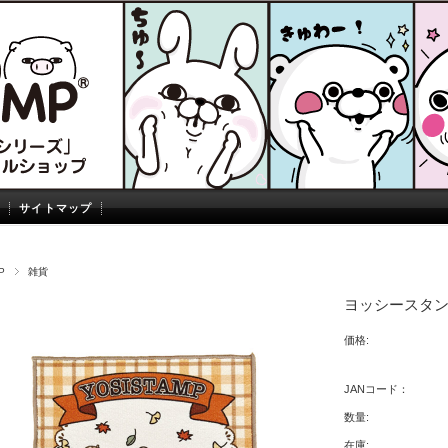
サイトマップ
P
雑貨
ヨッシースタン
価格:
JANコード：
数量:
在庫: