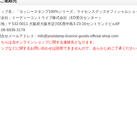
ご連絡先
ョップ名：「ヨッシースタンプ100%シリーズ」ライセンスグッズオフィシャルショ
営会社：イーディーコントライブ株式会社（ED受注センター ）
地：〒532-0011 大阪府大阪市淀川区西中島3-23-16セントランドビル6F
:06-6838-3179
合せメールアドレス：info@yosistamp-licence-goods-official-shop.com
こちらは当オンラインショップに関する連絡先となります。
タンプなどに関するお問い合わせは回答できませんので、あらかじめご了承ください