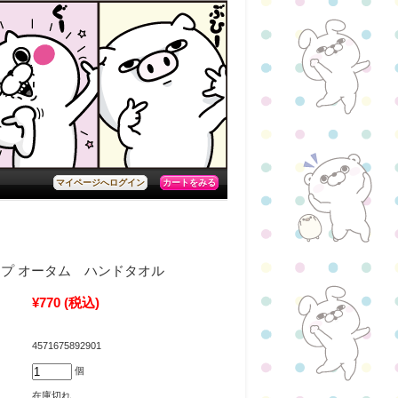
カートをみる
マイページへログイン
プ オータム ハンドタオル
¥770
(税込)
4571675892901
個
在庫切れ