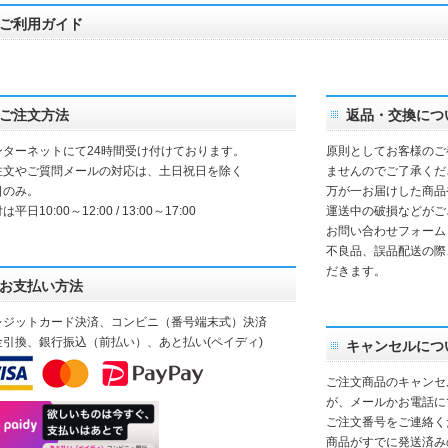
ご利用ガイド
ご注文方法
返品・交換につ
ンターネットにて24時間受け付けております。
原則としてお客様のご
注文やご質問メールの対応は、土日祝日を除く
ませんのでご了承くだ
日のみ。
万が一お届けした商品
は平日10:00～12:00 / 13:00～17:00
運送中の破損などがご
お問い合わせフォーム
不良品、誤品配送の際
だきます。
お支払い方法
レジットカード決済、コンビニ（番号端末式）決済
金引換、銀行振込（前払い）、あと払い(ペイディ)
キャンセルにつ
ご注文商品のキャンセ
が、メールかお電話に
ご注文番号をご連絡く
商品がすでに発送済み