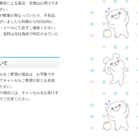
都合による返品・交換はお受けでき
さい。
や数量が異なっていたり、不良品、
ざいましたら到着から5日以内に
・メールにて必ずご連絡ください。
、送料は当社負担で対応させていた
いて
ルをご希望の場合は、お手数です
てキャンセルご希望の旨とお名前、
ださい。
の場合には、キャンセルをお受けす
でご注意ください。