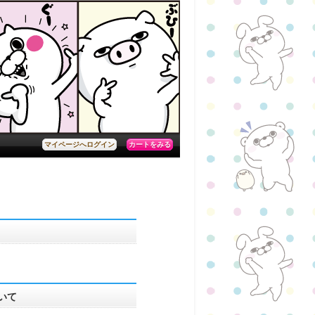
カートをみる
マイページへログイン
いて