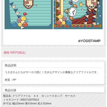
価格:495円(税込)
商品説明
うさぎさんたちがサーカス団に！大きなデザインが素敵なクリアファイルです。
材質：PP
商品仕様
製品名: クリアファイル Ａ４ ヨッシースタンプ サーカス
ＪＡＮコード: 4582710075913
外寸法: 幅220mm/ 奥行0mm/ 高さ310mm