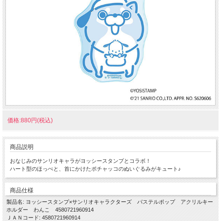
価格:880円(税込)
商品説明
おなじみのサンリオキャラがヨッシースタンプとコラボ！
ハート型のほっぺと、首にかけたポチャッコのぬいぐるみがキュート♪
商品仕様
製品名: ヨッシースタンプ×サンリオキャラクターズ パステルポップ アクリルキー
ホルダー わんこ 4580721960914
ＪＡＮコード: 4580721960914