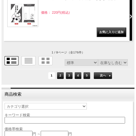
価格： 220円(税込)
1 / 9ページ
（全176件）
1
2
3
4
5
次へ
商品検索
キーワード検索
価格帯検索
円 ～
円